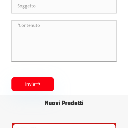
invia

Nuovi Prodotti