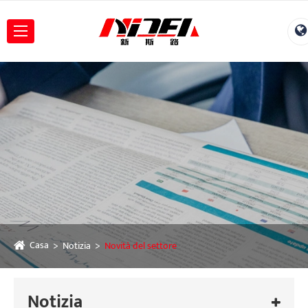
Casa
Notizia
Novità del settore
Notizia