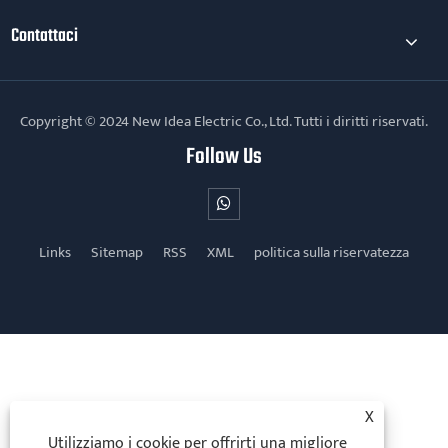
Contattaci
Copyright © 2024 New Idea Electric Co., Ltd. Tutti i diritti riservati.
Follow Us
Links
Sitemap
RSS
XML
politica sulla riservatezza
X
Utilizziamo i cookie per offrirti una migliore