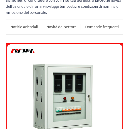
Siamo lieti di condividere con voi i risultati del nostro lavoro, le novità
dell'azienda e di fornirvi sviluppi tempestivi e condizioni di nomina e
rimozione del personale.
Notizie aziendali
Novità del settore
Domande frequenti