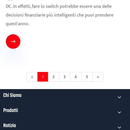
DC. In effetti, fare lo switch potrebbe essere una delle
decisioni finanziarie più intelligenti che puoi prendere
quest'anno.

«
1
2
3
4
5
»
Chi Siamo
Prodotti
Notizia