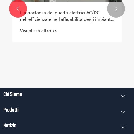


L'importanza dei quadri elettrici AC/DC
nell'efficienza e nell'affidabilità degli impianti
elettrici
Visualizza altro >>
Chi Siamo
Prodotti
Notizia