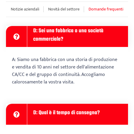
Notizie aziendali
Novità del settore
Domande frequenti
D: Sei una fabbrica o una società
commerciale?
A: Siamo una fabbrica con una storia di produzione
e vendita di 10 anni nel settore dell'alimentazione
CA/CC e del gruppo di continuità. Accogliamo
calorosamente la vostra visita.
D: Qual è il tempo di consegna?